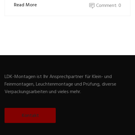
Read More
Comment: 0
LDK-Montagen ist Ihr Ansprechpartner für Klein- und
Feinmontagen, Leuchtenmontage und Prüfung, diverse
Verpackungsarbeiten und vieles mehr.
Kontakt