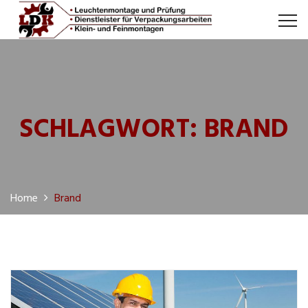
SCHLAGWORT:
BRAND
Home
Brand